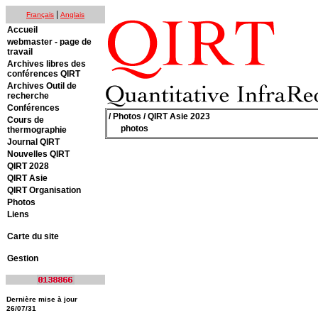
|
Français
Anglais
Accueil
webmaster - page de
travail
Archives libres des
conférences QIRT
Archives Outil de
recherche
Conférences
/
Photos
/ QIRT Asie 2023
Cours de
photos
thermographie
Journal QIRT
Nouvelles QIRT
QIRT 2028
QIRT Asie
QIRT Organisation
Photos
Liens
Carte du site
Gestion
Dernière mise à jour
26/07/31